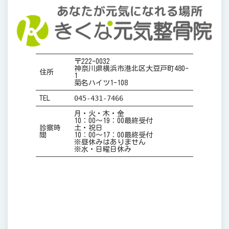
〒222-0032
神奈川県横浜市港北区大豆戸町480-
住所
1
菊名ハイツ1-108
045-431-7466
TEL
月・火・木・金
10：00～19：00最終受付
診察時
土・祝日
間
10：00～17：00最終受付
※昼休みはありません
※水・日曜日休み