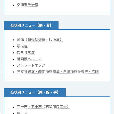
交通事故治療
症状別メニュー【頭・首】
頭痛（緊張型頭痛・片頭痛）
頚椎症
むち打ち症
椎間板ヘルニア
ストレートネック
三叉神経痛・顔面神経麻痺・自律神経失調症・不眠
症状別メニュー【肩・腕・手】
四十肩・五十肩（肩関節周囲炎）
肩こり