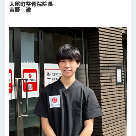
太尾町整骨院院長
吉野 徹