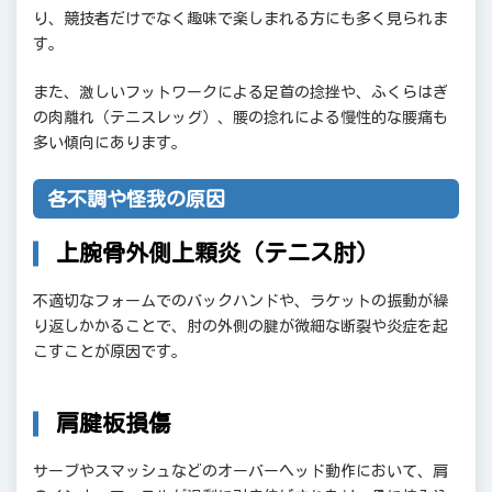
り、競技者だけでなく趣味で楽しまれる方にも多く見られま
す。
また、激しいフットワークによる足首の捻挫や、ふくらはぎ
の肉離れ（テニスレッグ）、腰の捻れによる慢性的な腰痛も
多い傾向にあります。
各不調や怪我の原因
上腕骨外側上顆炎（テニス肘）
不適切なフォームでのバックハンドや、ラケットの振動が繰
り返しかかることで、肘の外側の腱が微細な断裂や炎症を起
こすことが原因です。
肩腱板損傷
サーブやスマッシュなどのオーバーヘッド動作において、肩