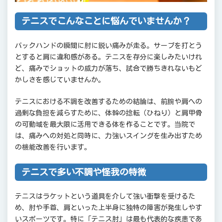
テニスでこんなことに悩んでいませんか？
バックハンドの瞬間に肘に鋭い痛みが走る。サーブを打とう
とすると肩に違和感がある。テニスを存分に楽しみたいけれ
ど、痛みでショットの威力が落ち、試合で勝ちきれないもど
かしさを感じていませんか。
テニスにおける不調を改善するための結論は、前腕や肩への
過剰な負担を減らすために、体幹の捻転（ひねり）と肩甲骨
の可動域を最大限に活用できる体を作ることです。当院で
は、痛みへの対処と同時に、力強いスイングを生み出すため
の機能改善を行います。
テニスで多い不調や怪我の特徴
テニスはラケットという道具を介して強い衝撃を受けるた
め、肘や手首、肩といった上半身に独特の障害が発生しやす
いスポーツです。特に「テニス肘」は最も代表的な疾患であ