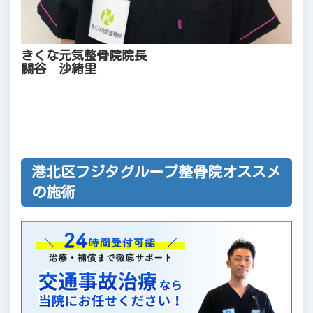
きくな元気整骨院院長
關谷 沙緒里
港北区フジタグループ整骨院オススメ
の施術