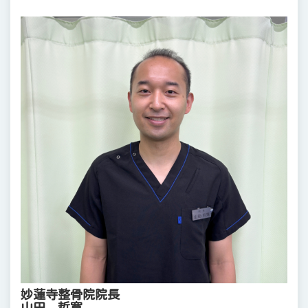
妙蓮寺整骨院院長
山田 哲寛