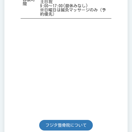
土日祝
間
9:00～17:00(昼休みなし)
※日曜日は鍼灸マッサージのみ（予
約優先）
フジタ整骨院について