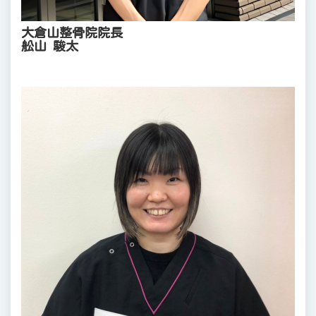
大倉山整骨院院長
舩山 駿太