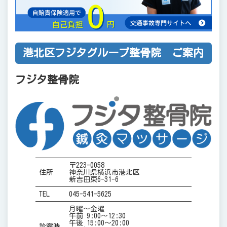
港北区フジタグループ整骨院 ご案内
フジタ整骨院
〒223-0058
住所
神奈川県横浜市港北区
新吉田東6-31-6
TEL
045-541-5625
月曜～金曜
午前 9:00～12:30
午後 15:00～20:00
診察時