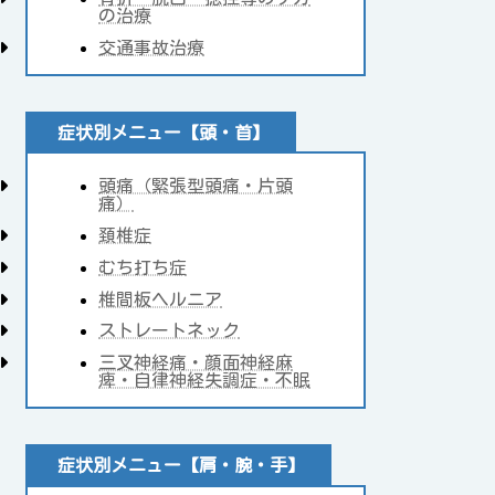
の治療
交通事故治療
症状別メニュー【頭・首】
頭痛（緊張型頭痛・片頭
痛）
頚椎症
むち打ち症
椎間板ヘルニア
ストレートネック
三叉神経痛・顔面神経麻
痺・自律神経失調症・不眠
症状別メニュー【肩・腕・手】