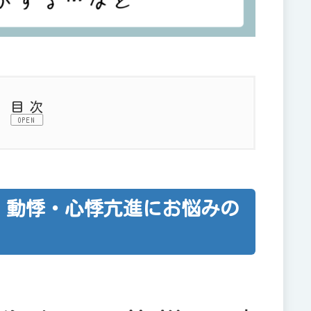
目次
OPEN
・心悸亢進
・心悸亢進にお悩みの方へ
カニズム
・動悸・心悸亢進にお悩みの