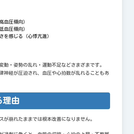
院オススメの施術
院 ご案内
高血圧傾向）
低血圧傾向）
さを感じる（心悸亢進）
変動・姿勢の乱れ・運動不足などさまざまです。
律神経が圧迫され、血圧や心拍数が乱れることもあ
る理由
スが崩れたままでは根本改善になりません。