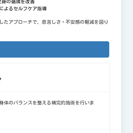
全身の循環を改善
によるセルフケア指導
したアプローチで、息苦しさ・不安感の軽減を図り
？
身体のバランスを整える補完的施術を行いま