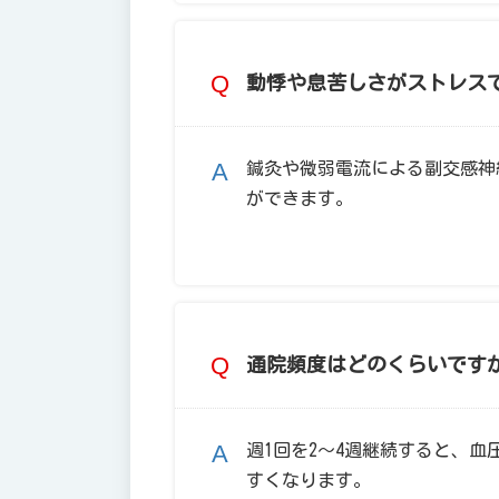
動悸や息苦しさがストレス
鍼灸や微弱電流による副交感神
ができます。
通院頻度はどのくらいです
週1回を2〜4週継続すると、
すくなります。