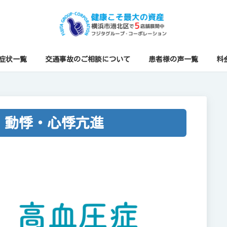
症状一覧
交通事故のご相談について
患者様の声一覧
料
・動悸・心悸亢進