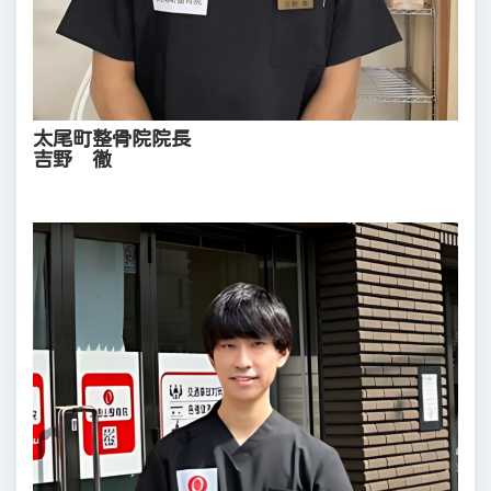
太尾町整骨院院長
吉野 徹