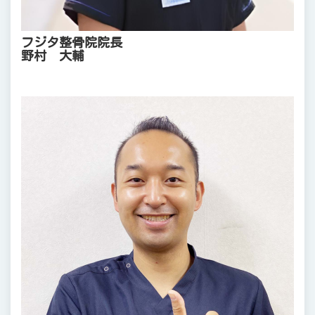
フジタ整骨院院長
野村 大輔