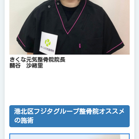
きくな元気整骨院院長
關谷 沙緒里
港北区フジタグループ整骨院オススメ
の施術