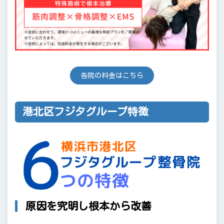
各院の料金はこちら
港北区フジタグループ特徴
原因を究明し根本から改善