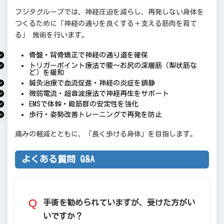
フジタグループでは、神経圧迫を減らし、再発しない身体を
つくるために「神経の通りを良くする＋支える筋肉を育て
る」 施術を行います。
骨盤・背骨矯正で神経の通り道を確保
トリガーポイント療法で腰〜お尻の深層筋（梨状筋な
ど）を緩和
鍼灸治療で血流促進・神経の炎症を鎮静
微弱電流・超音波療法で神経再生をサポート
EMSで体幹・殿筋群の安定性を強化
歩行・姿勢改善トレーニングで再発を防止
痛みの軽減とともに、「長く歩ける身体」を目指します。
よくある質問 Q&A
手術を勧められていますが、受けた方がい
いですか？