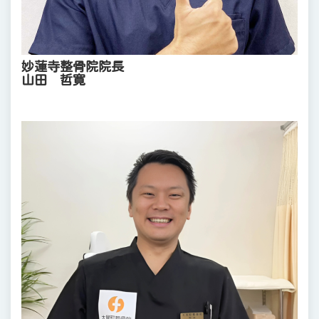
妙蓮寺整骨院院長
山田 哲寛