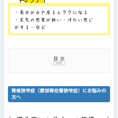
目次
OPEN
1.
脊椎狭窄症（腰部脊柱管狭窄症）
2.
脊椎狭窄症（腰部脊柱管狭窄症）にお悩みの
方へ
脊椎狭窄症（腰部脊柱管狭窄症）にお悩みの
3.
脊椎狭窄症の原因とメカニズム
方へ
4.
改善しない・悪化する理由
5.
当院の治療内容