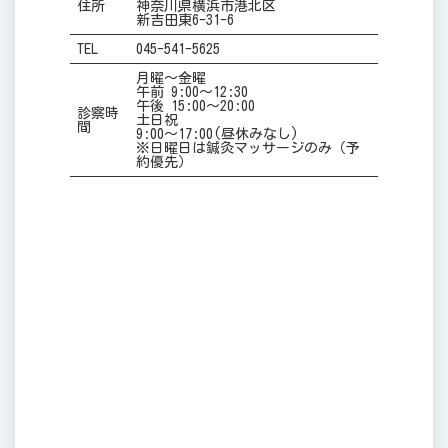
住所
神奈川県横浜市港北区
新吉田東6-31-6
TEL
045-541-5625
月曜～金曜
午前 9:00～12:30
午後 15:00～20:00
診察時
土日祝
間
9:00～17:00(昼休みなし)
※日曜日は鍼灸マッサージのみ（予
約優先）