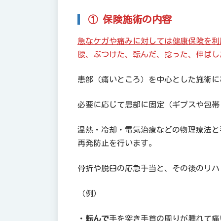
① 保険施術の内容
急なケガや痛みに対しては健康保険を利
腰、ぶつけた、転んだ、捻った、伸ばし
患部（痛いところ）を中心とした施術に
必要に応じて患部に固定（ギプスや包帯
温熱・冷却・電気治療などの物理療法と
再発防止を行います。
骨折や脱臼の応急手当と、その後のリハ
（例）
・
転んで
手を突き手首の周りが腫れて痛