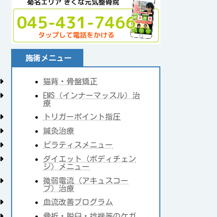
施術メニュー
猫背・骨盤矯正
EMS（インナーマッスル）治
療
トリガーポイント指圧
鍼灸治療
ピラティスメニュー
ダイエット（ボディチェン
ジ）メニュー
微弱電流（アキュスコー
プ）治療
血流改善プログラム
骨折・脱臼・捻挫等のケガ