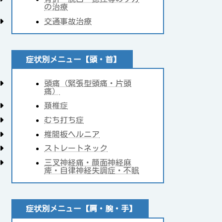
の治療
交通事故治療
症状別メニュー【頭・首】
頭痛（緊張型頭痛・片頭
痛）
頚椎症
むち打ち症
椎間板ヘルニア
ストレートネック
三叉神経痛・顔面神経麻
痺・自律神経失調症・不眠
症状別メニュー【肩・腕・手】