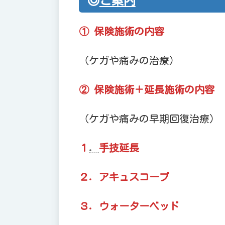
◎
ご案内
① 保険施術の内容
…
（ケガや痛みの治療）
② 保険施術＋延長施術の内容
（ケガや痛みの早期回復治療）
１
．
手技延長
… P
２．アキュスコープ
… 
３．ウォーターベッド
… 