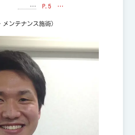
…
P.5 …
・メンテナンス施術）