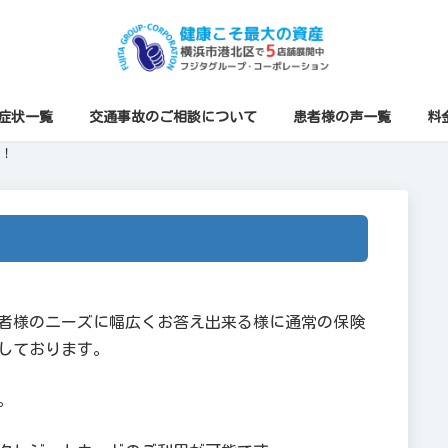
症状一覧
交通事故のご相談について
患者様の声一覧
料
ー！
者様のニーズに幅広くお答え出来る様に通常の保険
しております。
。