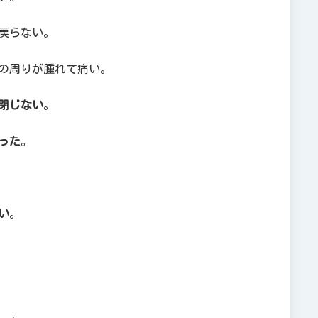
戻らない。
の周りが腫れて痛い。
閉じない
。
った
。
い
。