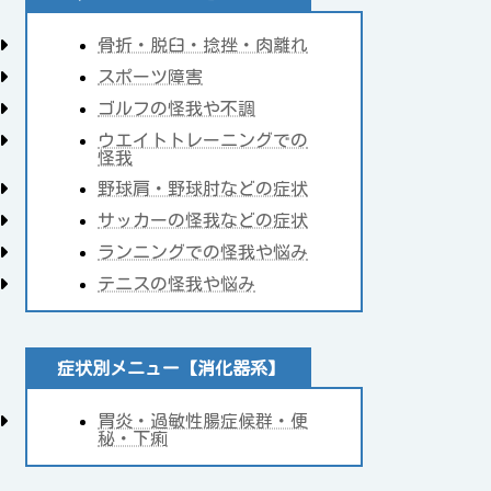
骨折・脱臼・捻挫・肉離れ
スポーツ障害
ゴルフの怪我や不調
ウエイトトレーニングでの
怪我
野球肩・野球肘などの症状
サッカーの怪我などの症状
ランニングでの怪我や悩み
テニスの怪我や悩み
症状別メニュー【消化器系】
胃炎・過敏性腸症候群・便
秘・下痢