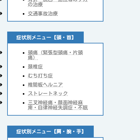
の治療
交通事故治療
症状別メニュー【頭・首】
頭痛（緊張型頭痛・片頭
痛）
頚椎症
むち打ち症
椎間板ヘルニア
ストレートネック
三叉神経痛・顔面神経麻
痺・自律神経失調症・不眠
症状別メニュー【肩・腕・手】