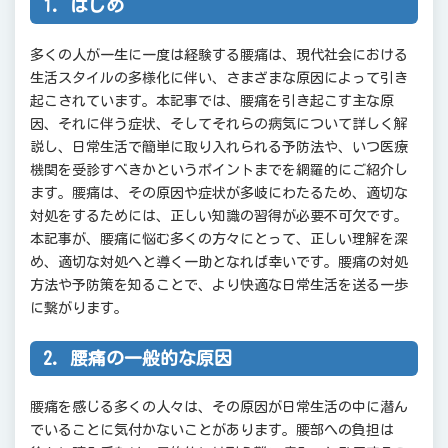
1. はじめ
多くの人が一生に一度は経験する腰痛は、現代社会における
生活スタイルの多様化に伴い、さまざまな原因によって引き
起こされています。本記事では、腰痛を引き起こす主な原
因、それに伴う症状、そしてそれらの病気について詳しく解
説し、日常生活で簡単に取り入れられる予防法や、いつ医療
機関を受診すべきかというポイントまでを網羅的にご紹介し
ます。腰痛は、その原因や症状が多岐にわたるため、適切な
対処をするためには、正しい知識の習得が必要不可欠です。
本記事が、腰痛に悩む多くの方々にとって、正しい理解を深
め、適切な対処へと導く一助となれば幸いです。腰痛の対処
方法や予防策を知ることで、より快適な日常生活を送る一歩
に繋がります。
2. 腰痛の一般的な原因
腰痛を感じる多くの人々は、その原因が日常生活の中に潜ん
でいることに気付かないことがあります。腰部への負担は