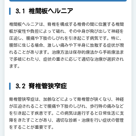
3.1 椎間板ヘルニア
椎間板ヘルニアは、脊椎を構成する椎骨の間に位置する椎間
板が変性や負担によって破れ、その中身が飛び出して神経を
圧迫し、腰痛や下肢のしびれを引き起こす病気です。特に、
腰部に生じる場合、激しい痛みや下半身に放散する症状が現
れることがあります。治療方法は保存的療法から手術療法ま
で多岐にわたり、症状の重さに応じて適切な治療が選択され
ます。
3.2 脊椎管狭窄症
脊椎管狭窄症は、加齢などによって脊椎管が狭くなり、神経
が圧迫されることで腰痛や下肢のしびれ、歩行時の痛みなど
を引き起こす疾患です。この病気は進行すると日常生活に支
障をきたすことがあり、適切な診断・治療を行い症状の管理
をすることが重要です。