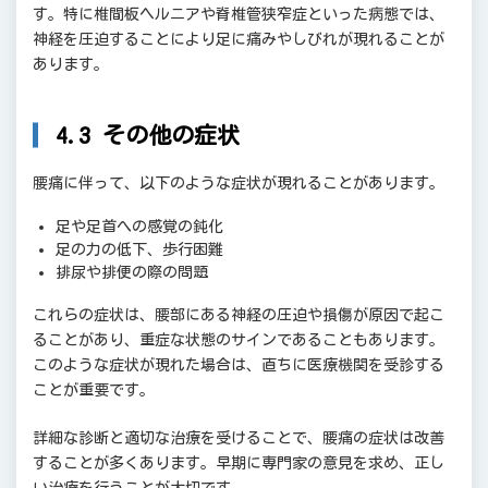
す。特に椎間板ヘルニアや脊椎管狭窄症といった病態では、
神経を圧迫することにより足に痛みやしびれが現れることが
あります。
4.3 その他の症状
腰痛に伴って、以下のような症状が現れることがあります。
足や足首への感覚の鈍化
足の力の低下、歩行困難
排尿や排便の際の問題
これらの症状は、腰部にある神経の圧迫や損傷が原因で起こ
ることがあり、重症な状態のサインであることもあります。
このような症状が現れた場合は、直ちに医療機関を受診する
ことが重要です。
詳細な診断と適切な治療を受けることで、腰痛の症状は改善
することが多くあります。早期に専門家の意見を求め、正し
い治療を行うことが大切です。