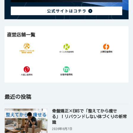
直営店舗一覧
最近の投稿
骨盤矯正×EMSで「整えてから痩せ
る」！リバウンドしない体づくりの新常
識
2026年6月7日