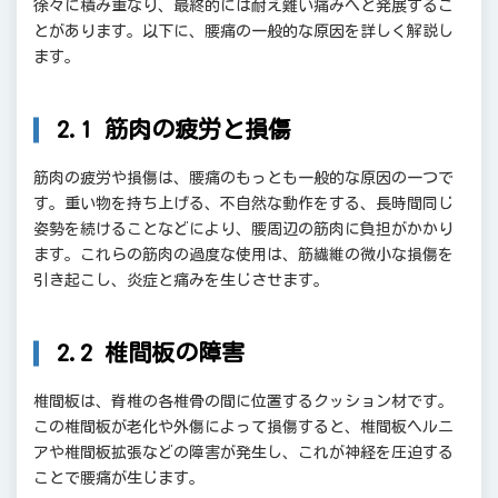
徐々に積み重なり、最終的には耐え難い痛みへと発展するこ
とがあります。以下に、腰痛の一般的な原因を詳しく解説し
ます。
2.1 筋肉の疲労と損傷
筋肉の疲労や損傷は、腰痛のもっとも一般的な原因の一つで
す。重い物を持ち上げる、不自然な動作をする、長時間同じ
姿勢を続けることなどにより、腰周辺の筋肉に負担がかかり
ます。これらの筋肉の過度な使用は、筋繊維の微小な損傷を
引き起こし、炎症と痛みを生じさせます。
2.2 椎間板の障害
椎間板は、脊椎の各椎骨の間に位置するクッション材です。
この椎間板が老化や外傷によって損傷すると、椎間板ヘルニ
アや椎間板拡張などの障害が発生し、これが神経を圧迫する
ことで腰痛が生じます。