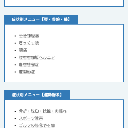
症状別メニュー【腰・骨盤・膝】
坐骨神経痛
ぎっくり腰
腰痛
腰椎椎間板ヘルニア
脊椎狭窄症
膝関節症
症状別メニュー【運動器系】
骨折・脱臼・捻挫・肉離れ
スポーツ障害
ゴルフの怪我や不調