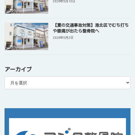
2026年5月10日
【夏の交通事故対策】港北区でむち打ち
や腰痛が出たら整骨院へ
2026年5月3日
アーカイブ
ア
ー
カ
イ
ブ