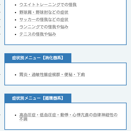
ウエイトトレーニングでの怪我
野球肩・野球肘などの症状
サッカーの怪我などの症状
ランニングでの怪我や悩み
テニスの怪我や悩み
症状別メニュー【消化器系】
胃炎・過敏性腸症候群・便秘・下痢
症状別メニュー【循環器系】
高血圧症・低血圧症・動悸・心悸亢進の自律神経性の
不調