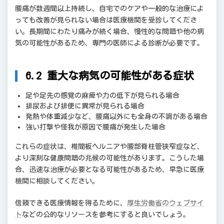
腰痛が数週間以上持続し、自宅でのケアや一般的な治療によ
っても改善が見られない場合は医療機関を受診してくださ
い。長期間にわたり痛みが続く場合、慢性的な問題や他の病
気の可能性があるため、専門の医師による診断が必要です。
6.2 重大な病気の可能性がある症状
足や足先の感覚の麻痺や力の低下が見られる場合
排尿および排便に異常が見られる場合
発熱や体重減少など、腰痛以外にも全身の不調がある場合
強い打撃や怪我が原因で腰痛が発生した場合
これらの症状は、椎間板ヘルニアや腰部脊柱管狭窄症など、
より深刻な健康問題の兆候の可能性があります。こうした場
合、迅速な治療が必要となる可能性があるため、早急に医療
機関に相談してください。
信頼できる医療情報を得るために、
厚生労働省のウェブサイ
ト
などの公的なリソースを参考にすると良いでしょう。