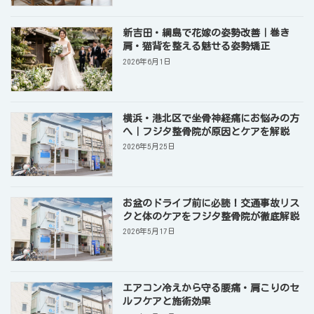
新吉田・綱島で花嫁の姿勢改善｜巻き
肩・猫背を整える魅せる姿勢矯正
2026年6月1日
横浜・港北区で坐骨神経痛にお悩みの方
へ｜フジタ整骨院が原因とケアを解説
2026年5月25日
お盆のドライブ前に必読！交通事故リス
クと体のケアをフジタ整骨院が徹底解説
2026年5月17日
エアコン冷えから守る腰痛・肩こりのセ
ルフケアと施術効果