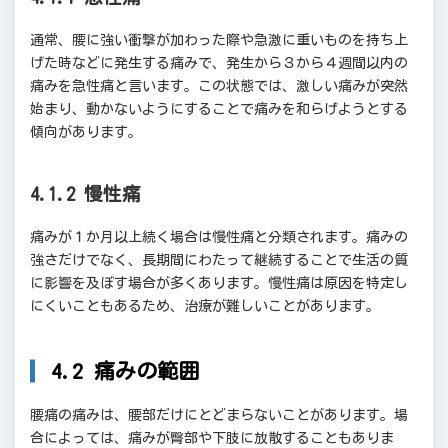
通常、腰に強い衝撃が加わった際や急激に重いものを持ち上
げた時などに発生する痛みで、発生から３から４週間以内の
痛みを急性痛と言います。この状態では、激しい痛みが突然
始まり、動かないようにすることで痛みを和らげようとする
傾向があります。
4.1.2 慢性痛
痛みが１か月以上続く場合は慢性痛と分類されます。痛みの
強さだけでなく、長期間にわたって継続することで生活の質
に影響を及ぼす場合が多くあります。慢性痛は原因を特定し
にくいこともあるため、治療が難しいことがあります。
4.2 痛みの範囲
腰痛の痛みは、腰部だけにとどまらないことがあります。場
合によっては、痛みが臀部や下肢に放散することもありま