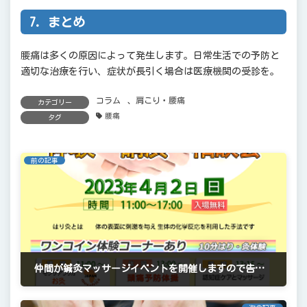
7. まとめ
腰痛は多くの原因によって発生します。日常生活での予防と
適切な治療を行い、症状が長引く場合は医療機関の受診を。
コラム
、
肩こり・腰痛
カテゴリー
腰痛
タグ
前の記事
仲間が鍼灸マッサージイベントを開催しますので告知させてください
2023年3月3日